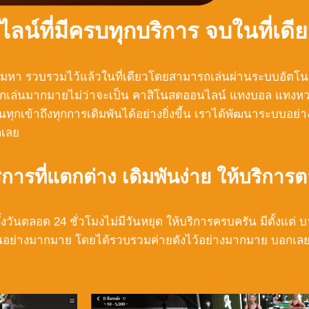
น์ที่มีครบทุกบริการ จบในที่เดี
ตามหา รวบรวมไว้แล้วในที่เดียวโดยสามารถเล่นผ่านระบบอัตโนม
ือกเล่นมากมายไม่ว่าจะเป็น คาสิโนสดออนไลน์ แทงบอล แทงหว
กเข้าถึงทุกการเดิมพันได้อย่างยิ่งขี้น เราได้พัฒนาระบบอย่างต่อ
กเลย
รที่แตกต่าง เดิมพันง่าย ให้บริการต
งวันตลอด 24 ชั่วโมงไม่มีวันหยุด ให้บริการครบครัน มีตั้งแต่ บ
เล่นอย่างมากมาย โดยได้รวบรวมค่ายดังไว้อย่างมากมาย บอกเลยว