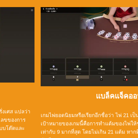
แบล็คแจ็คออ
รั่งเศส แปลว่า
เกมไพ่ยอดนิยมหรือเรียกอีกชื่อว่า ไพ่ 21 เ
ัวเลขของการ
เป้าหมายของเกมนี้คือการทำแต้มของไพ่ให้รว
แบบโต๊ดและ
เท่ากับ 9 มากที่สุด โดยไม่เกิน 21 แต้ม หาก