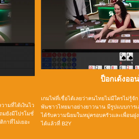
ป็อกเด้งออน
เกมไพ่ที่เชื่อได้เลยว่าคนไทยไม่มีใครไม่รู้จั
วามที่ได้เงินไว
พันชาวไทยมาอย่างยาวนาน มีรูปแบบการเล่น
ถมยังมีโปรโมชั่
ได้รับความนิยมในหมู่ครอบครัวและเพื่อนฝู
ติกาที่ไม่เยอะ
ได้แล้วที่ B2Y