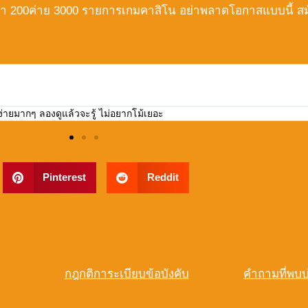
า 200ค่าย 3000 รายการเกมคาสิโน อย่าพลาดโอกาสแบบนี้ สม
Pinterest
Reddit
กฎกติการะเบียบข้อบังคับ
คำถามที่พบบ