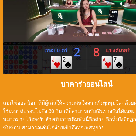
บาคาร่าออนไลน์
เกมไพ่ยอดนิยม ที่มีผู้เล่นให้ความสนใจจากทั่วทุกมุมโลกด้วยค
ใช้เวลาต่อรอบไม่ถึง 30 วินาทีก็สามารถรับเงินรางวัลได้เลยแ
นมากมายไว้รองรับสำหรับการเดิมพันนี้อีกด้วย อีกทั้งยังมีกฏก
ซับซ้อน สามารถเล่นได้ง่ายเข้าถึงทุกเพศทุกวัย