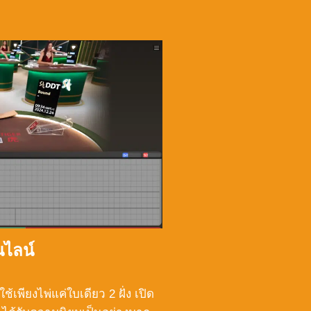
นไลน์
ใช้เพียงไพ่แค่ใบเดียว 2 ฝั่ง เปิด