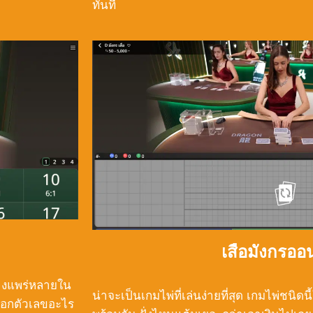
ทันที
เสือมังกรออ
่างแพร่หลายใน
น่าจะเป็นเกมไพ่ที่เล่นง่ายที่สุด เกมไพ่ชนิดนี้
ออกตัวเลขอะไร