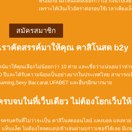
พร้อมกัน ฝั่งไหนแต้มเยอะกว่าเอาเงินไปเล
เพราะได้เงินเร็วอัตราต่อรอบใช้เวลาเพียงเล็
สมัครสมาชิก
ี่เราคัดสรรค์มาให้คุณ คาสิโนสด b2y
มาให้คุณเลือกไม่น้อยกว่า 10 ค่าย และเชื่อว่าแน่นอนว่าท่าน
กว่า 10 ปีและได้รับความนิยมเป็นอย่างมากในประเทศไทย สามารถ
eGaming,Sexy Baccarat,UFABET และอื่นๆอีกมากมาย
จบในที่เว็บเดียว ไม่ต้องโยกเว็บให้
ิการครบครันที่ไม่ว่าจะเป็น คาสิโนสดออนไลน์ แทงบอล แทงหว
ร์ แท็บแล็ต ไม่ต้องโหลดแอปเข้าเล่นผ่านบราวเซอร์ได้เลย มีเ