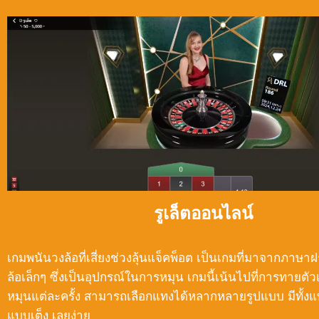
รูเล็ตออนไลน์
เกมพนันวงล้อที่เสี่ยงช่วงลุ้นแจ็คพ็อต เป็นเกมที่มาจากภาษาฝ
ล้อเล็กๆ ซึ่งเป็นอุปกรณ์ในการหมุน เกมนี้เน้นไปที่การทายต
หมุนแต่ละครั้ง สามารถเลือกแทงได้หลากหลายรูปแบบ มีทั้ง
แบบเต็ง เลยง่าย