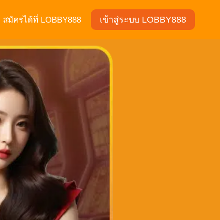
เข้าสู่ระบบ LOBBY888
สมัครได้ที่ LOBBY888