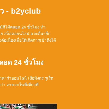
ยว - b2yclub
ัติได้ตลอด 24 ชั่วโมง ทำ
ย สล็อตออนไลน์ และอื่นๆอีก
เนื่องเพื่อให้เกิดการเข้าถึงได้
ลอด 24 ชั่วโมง
าคาร่าออนไลน์ เสือมังกร รูเร็ต
่า ครบจบในที่เดียวที่