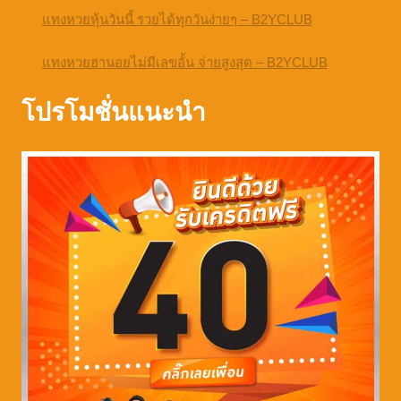
แทงหวยหุ้นวันนี้ รวยได้ทุกวันง่ายๆ – B2YCLUB
แทงหวยฮานอยไม่มีเลขอั้น จ่ายสูงสุด – B2YCLUB
โปรโมชั่นแนะนำ