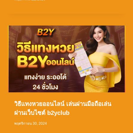
วิธีแทงหวยออนไลน์ เล่นผ่านมือถือเล่น
ผ่านเว็บไซต์ b2yclub
พฤศจิกายน 30, 2024